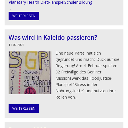
Planetary Health Diet
Planspiel
Schulen
Bildung
...
WEITERLESEN
Was wird in Kaleido passieren?
11.02.2025
Eine neue Partei hat sich
gegründet und macht Duck auf die
Regierung! Am 4. Februar spielten
32 Freiwillge des Berliner
Missionswerk das Foodjustice-
Planspiel "Stress in der
Nahrungskette" und nutzten ihre
Rollen von...
WEITERLESEN