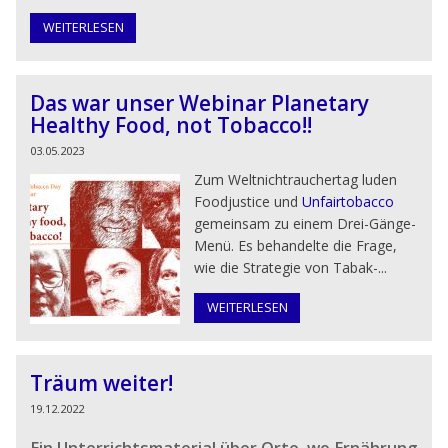
WEITERLESEN
Das war unser Webinar Planetary
Healthy Food, not Tobacco!!
03.05.2023
Zum Weltnichtrauchertag luden
Foodjustice und
Unfairtobacco
gemeinsam zu einem Drei-Gänge-
Menü. Es behandelte die Frage,
wie die Strategie von Tabak-...
WEITERLESEN
Träum weiter!
19.12.2022
Ein Unterrichtsmaterial über Orte, wo Ernährung