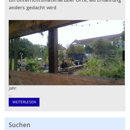
anders gedacht wird
Jahr:
...
WEITERLESEN
Suchen