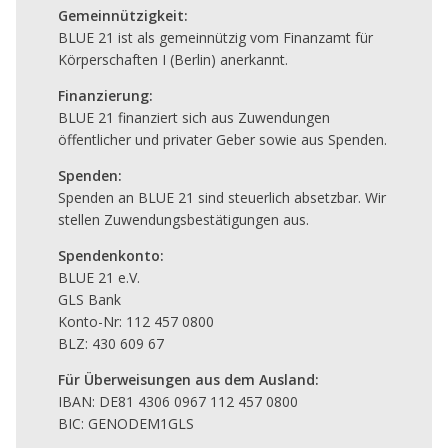
Gemeinnützigkeit:
BLUE 21 ist als gemeinnützig vom Finanzamt für
Körperschaften I (Berlin) anerkannt.
Finanzierung:
BLUE 21 finanziert sich aus Zuwendungen
öffentlicher und privater Geber sowie aus Spenden.
Spenden:
Spenden an BLUE 21 sind steuerlich absetzbar. Wir
stellen Zuwendungsbestätigungen aus.
Spendenkonto:
BLUE 21 e.V.
GLS Bank
Konto-Nr: 112 457 0800
BLZ: 430 609 67
Für Überweisungen aus dem Ausland:
IBAN: DE81 4306 0967 112 457 0800
BIC: GENODEM1GLS